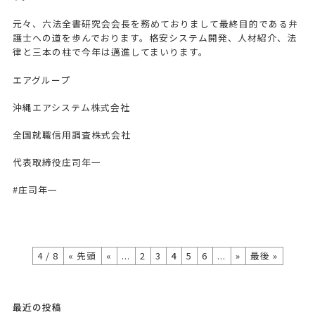
元々、六法全書研究会会長を務めておりまして最終目的である弁
護士への道を歩んでおります。格安システム開発、人材紹介、法
律と三本の柱で今年は邁進してまいります。
エアグループ
沖縄エアシステム株式会社
全国就職信用調査株式会社
代表取締役庄司年一
#庄司年一
4 / 8
« 先頭
«
...
2
3
4
5
6
...
»
最後 »
最近の投稿