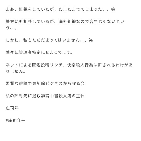
まあ、無視をしていたが、たまたまでてしまった、、笑
警察にも相談しているが、海外組織なので容易じゃないとい
う、、
しかし、私もただだまってはいません、、笑
着々に管理者特定にせまってます。
ネットによる匿名投稿リンチ、快楽殺人行為は許されるわけがあ
りません。
悪質な誹謗中傷削除ビジネスから守る会
私の評判先に潜む誹謗中書殺人鬼の正体
庄司年一
#庄司年一