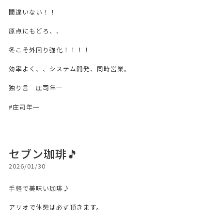
間違いない！！
原点にもどろ、、
冬こそ外回り強化！！！！
効率よく、、システム開発、同時営業。
独り言 庄司年一
#庄司年一
セブン珈琲🎵
2026/01/30
手軽で美味い珈琲♪
アリオで休憩は必ず頂きます。