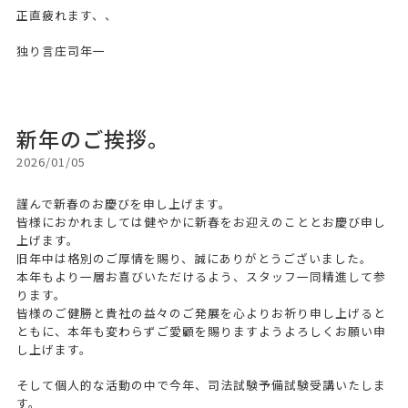
正直疲れます、、
独り言庄司年一
新年のご挨拶。
2026/01/05
謹んで新春のお慶びを申し上げます。
皆様におかれましては健やかに新春をお迎えのこととお慶び申し
上げます。
旧年中は格別のご厚情を賜り、誠にありがとうございました。
本年もより一層お喜びいただけるよう、スタッフ一同精進して参
ります。
皆様のご健勝と貴社の益々のご発展を心よりお祈り申し上げると
ともに、本年も変わらずご愛顧を賜りますようよろしくお願い申
し上げます。
そして個人的な活動の中で今年、司法試験予備試験受講いたしま
す。