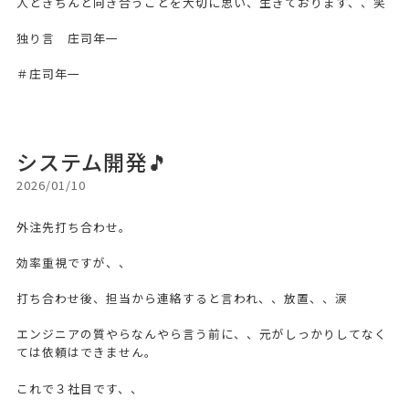
人ときちんと向き合うことを大切に思い、生きております、、笑
独り言 庄司年一
＃庄司年一
システム開発🎵
2026/01/10
外注先打ち合わせ。
効率重視ですが、、
打ち合わせ後、担当から連絡すると言われ、、放置、、涙
エンジニアの質やらなんやら言う前に、、元がしっかりしてなく
ては依頼はできません。
これで３社目です、、