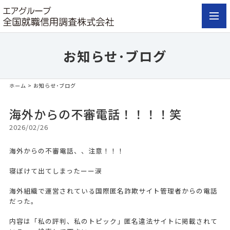
toggl
navig
お知らせ･ブログ
ホーム
> お知らせ･ブログ
海外からの不審電話！！！！笑
2026/02/26
海外からの不審電話、、注意！！！
寝ぼけて出てしまったーー涙
海外組織で運営されている国際匿名詐欺サイト管理者からの電話
だった。
内容は「私の評判、私のトピック」匿名違法サイトに掲載されて