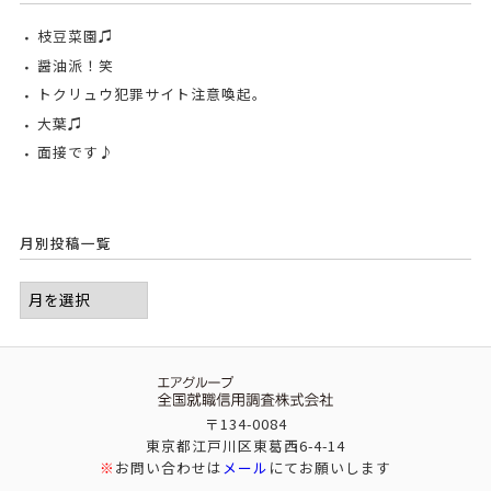
枝豆菜園♫
醤油派！笑
トクリュウ犯罪サイト注意喚起。
大葉♫
面接です♪
月別投稿一覧
〒134-0084
東京都江戸川区東葛西6-4-14
※
お問い合わせは
メール
にてお願いします