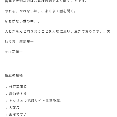
営業で大切なのはお客様の話をよく聞くことです。
やれる、やれないは、、よくよく話を聞く。
せちがない世の中、、
人ときちんと向き合うことを大切に思い、生きております、、笑
独り言 庄司年一
＃庄司年一
最近の投稿
枝豆菜園♫
醤油派！笑
トクリュウ犯罪サイト注意喚起。
大葉♫
面接です♪