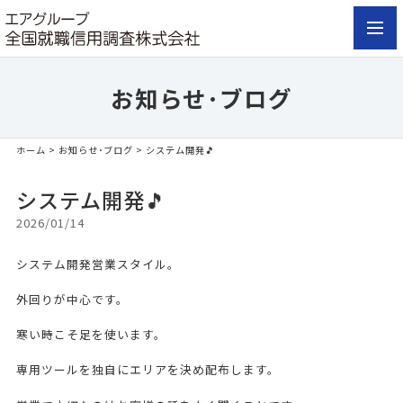
toggl
navig
お知らせ･ブログ
ホーム
>
お知らせ･ブログ
> システム開発🎵
システム開発🎵
2026/01/14
システム開発営業スタイル。
外回りが中心です。
寒い時こそ足を使います。
専用ツールを独自にエリアを決め配布します。