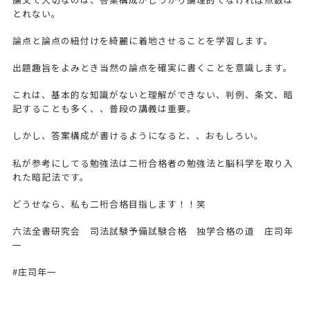
とれない。
論点と論点の紐付けを綺麗に着地させることを学習します。
出題趣旨をよみとき当然の論点を確実に書くことを意識します。
これは、基本的な知識がないと理解ができない、判例、条文、暗
記することも多く、、普段の講義は重要。
しかし、答案構成が書けるようになると、、おもしろい。
私が参考にしてる勉強法は二桁合格者の勉強法と脳科学を取り入
れた暗記法です。
どうせなら、私も二桁合格目指します！！笑
六法全書研究会 司法試験予備試験合格 独学合格の道 庄司年
一
#庄司年一