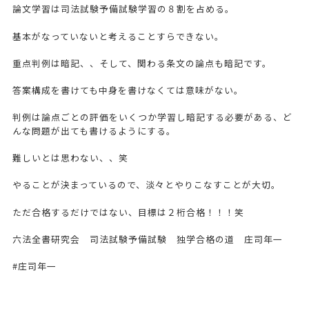
論文学習は司法試験予備試験学習の８割を占める。
基本がなっていないと考えることすらできない。
重点判例は暗記、、そして、関わる条文の論点も暗記です。
答案構成を書けても中身を書けなくては意味がない。
判例は論点ごとの評価をいくつか学習し暗記する必要がある、ど
んな問題が出ても書けるようにする。
難しいとは思わない、、笑
やることが決まっているので、淡々とやりこなすことが大切。
ただ合格するだけではない、目標は２桁合格！！！笑
六法全書研究会 司法試験予備試験 独学合格の道 庄司年一
#庄司年一