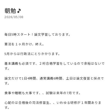
朝勉🎵
2026/05/08
毎日5時スタート！論文学習しております。
憲法を１ヶ月かけ、終え。
5月からは行政法にとりかかります。
基本講義も必須です、２桁合格学習をしているので余裕はないで
す。
論文だけで1日4時間、通常講義6時間、土日は論文復習と採点で
す。
食事や睡眠も大事です、、試験は来年の7月です。
心配のは合格後の司法修習生、、いわゆる研修が１年間ありま
す。