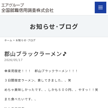
toggl
navig
お知らせ･ブログ
ホーム
> お知らせ･ブログ
郡山ブラックラーメン🎵
2026/05/17
幸楽苑限定！！！ 郡山ブラックラーメン！！！
３日間限定ラーメン、食してきました、、笑
めちゃ美味しかったです、、しかも５００円、、やすっ！！笑
また食べたいです、、