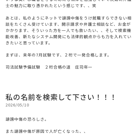
士の魅力に取り憑かれたという感じです、、笑
あとは、私のようにネットで誹謗中傷をうけ就職すらできない相
談をたくさん受けています、開示請求や弁護士相談など、お金が
かかります、そういった方を一人でも救いたい、、そして検索機
能改善、新たなシステム開発にも法律的観点からも力を入れてい
きたいと思っています。
まずは、来年の7月試験です、２桁で一発合格します。
司法試験予備試験 ２桁合格の道 庄司年一
私の名前を検索して下さい！！！
2026/05/10
誹謗中傷の恐ろしさ。
また誹謗中傷が原因で人が亡くなった、、