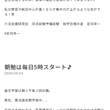
私は野菜や納豆中心が重くならず集中力が上がるような気がす
る！笑
六法全書研究会 司法試験予備試験 独学合格の道 庄司年一
#庄司年一
朝勉は毎日5時スタート🎵
2026/04/24
論文学習は朝と午後２回計画。
現在、憲法過去問学習中、、
論文で大切なのは、答案構成がしっかり論理的でなければ点数は