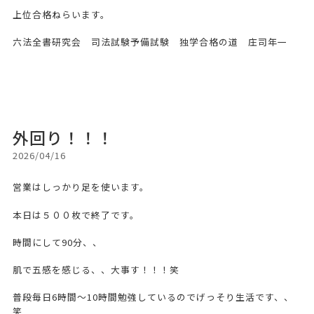
上位合格ねらいます。
六法全書研究会 司法試験予備試験 独学合格の道 庄司年一
外回り！！！
2026/04/16
営業はしっかり足を使います。
本日は５００枚で終了です。
時間にして90分、、
肌で五感を感じる、、大事す！！！笑
普段毎日6時間〜10時間勉強しているのでげっそり生活です、、
笑