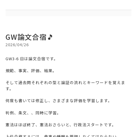
GW論文合宿🎵
2026/04/26
GW3-6 日は論文合宿です。
規範、事実、評価、結果。
そして過去問それぞれの型と論証の流れとキーワードを覚えま
す。
何度も書いては修正し、さまざまな評価を学習します。
判例、条文、、同時に学習。
憲法はほぼ終了、憲法おさらいと、行政法スタートです。
上位合格するには、食事や睡眠も管理しなくてはならない。