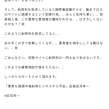
そして、削除料を拒否していると国際電話嫌がらせ、最近ではエ
ロサイトに誘導するという犯罪行為、、ほんと気持ち悪い、、快
楽殺人鬼、この異常な管理者の趣味がわかる、、はずかしくない
のかな？？笑
このように削除料を拒否してると、、
あの手この手で攻撃してくるが、、異常者を相手にしてる暇はな
い、、笑
ごめんなさい、犯罪サイトに削除料は一円も払う気はないです。
このような被害相談が後をたたない、、
しっかりサポートさせて頂きます。
「悪質な誹謗中傷削除ビジネスから守会」会長庄司年一
#庄司年一