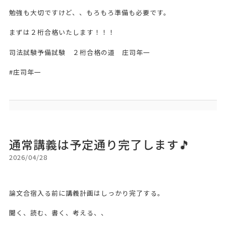
勉強も大切ですけど、、もろもろ準備も必要です。
まずは２桁合格いたします！！！
司法試験予備試験 ２桁合格の道 庄司年一
#庄司年一
通常講義は予定通り完了します🎵
2026/04/28
論文合宿入る前に講義計画はしっかり完了する。
聞く、読む、書く、考える、、