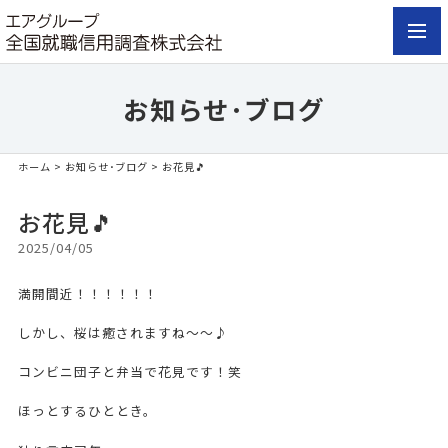
toggl
navig
お知らせ･ブログ
ホーム
>
お知らせ･ブログ
> お花見🎵
お花見🎵
2025/04/05
満開間近！！！！！！
しかし、桜は癒されますね〜〜♪
コンビニ団子と弁当で花見です！笑
ほっとするひととき。