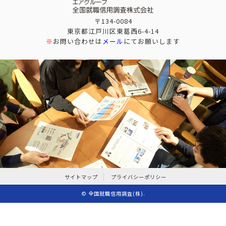
〒134-0084
東京都江戸川区東葛西6-4-14
※
お問い合わせは
メール
にてお願いします
サイトマップ
プライバシーポリシー
©
全国就職信用調査(株)
.